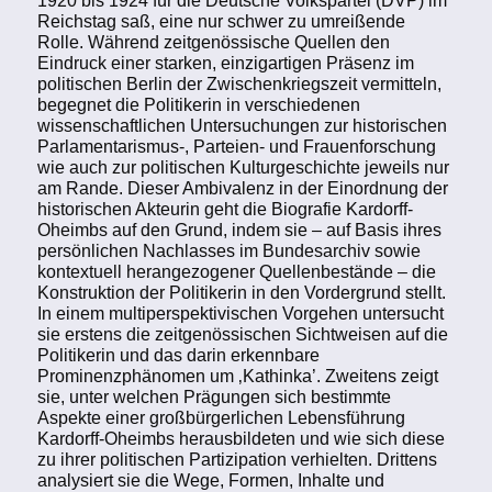
Reichstag saß, eine nur schwer zu umreißende
Rolle. Während zeitgenössische Quellen den
Eindruck einer starken, einzigartigen Präsenz im
politischen Berlin der Zwischenkriegszeit vermitteln,
begegnet die Politikerin in verschiedenen
wissenschaftlichen Untersuchungen zur historischen
Parlamentarismus-, Parteien- und Frauenforschung
wie auch zur politischen Kulturgeschichte jeweils nur
am Rande. Dieser Ambivalenz in der Einordnung der
historischen Akteurin geht die Biografie Kardorff-
Oheimbs auf den Grund, indem sie – auf Basis ihres
persönlichen Nachlasses im Bundesarchiv sowie
kontextuell herangezogener Quellenbestände – die
Konstruktion der Politikerin in den Vordergrund stellt.
In einem multiperspektivischen Vorgehen untersucht
sie erstens die zeitgenössischen Sichtweisen auf die
Politikerin und das darin erkennbare
Prominenzphänomen um ‚Kathinka’. Zweitens zeigt
sie, unter welchen Prägungen sich bestimmte
Aspekte einer großbürgerlichen Lebensführung
Kardorff-Oheimbs herausbildeten und wie sich diese
zu ihrer politischen Partizipation verhielten. Drittens
analysiert sie die Wege, Formen, Inhalte und