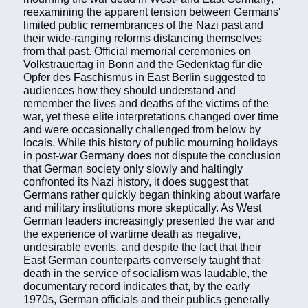
reexamining the apparent tension between Germans'
limited public remembrances of the Nazi past and
their wide-ranging reforms distancing themselves
from that past. Official memorial ceremonies on
Volkstrauertag in Bonn and the Gedenktag für die
Opfer des Faschismus in East Berlin suggested to
audiences how they should understand and
remember the lives and deaths of the victims of the
war, yet these elite interpretations changed over time
and were occasionally challenged from below by
locals. While this history of public mourning holidays
in post-war Germany does not dispute the conclusion
that German society only slowly and haltingly
confronted its Nazi history, it does suggest that
Germans rather quickly began thinking about warfare
and military institutions more skeptically. As West
German leaders increasingly presented the war and
the experience of wartime death as negative,
undesirable events, and despite the fact that their
East German counterparts conversely taught that
death in the service of socialism was laudable, the
documentary record indicates that, by the early
1970s, German officials and their publics generally